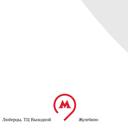
Люберцы,
ТЦ Выходной
Жулебино