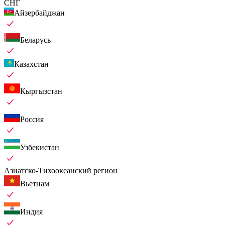
СНГ
Айзербайджан
Беларусь
Казахстан
Кыргызстан
Россия
Узбекистан
Азиатско-Тихоокеанский регион
Вьетнам
Индия