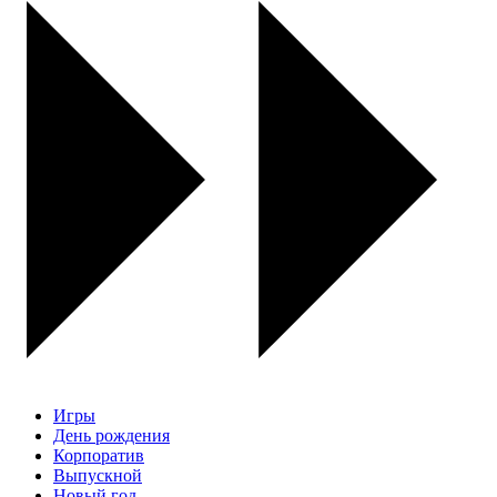
Игры
День рождения
Корпоратив
Выпускной
Новый год