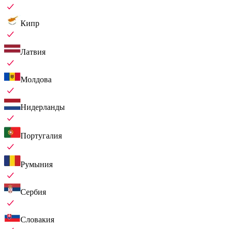
Кипр
Латвия
Молдова
Нидерланды
Португалия
Румыния
Сербия
Словакия