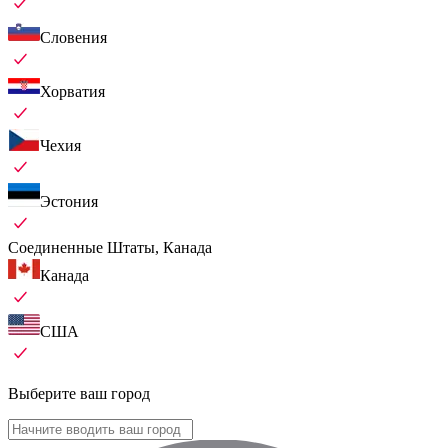
Словения
Хорватия
Чехия
Эстония
Соединенные Штаты, Канада
Канада
США
Выберите ваш город