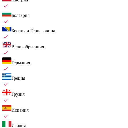
Болгария
Босния и Герцеговина
Великобритания
Германия
Греция
Грузия
Испания
Италия