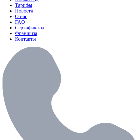
Тарифы
Новости
О нас
FAQ
Сертификаты
Франшиза
Контакты