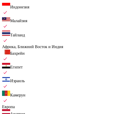
Индонезия
Малайзия
Тайланд
Африка, Ближний Восток и Индия
Бахрейн
Египет
Израиль
Камерун
Европа
Австрия