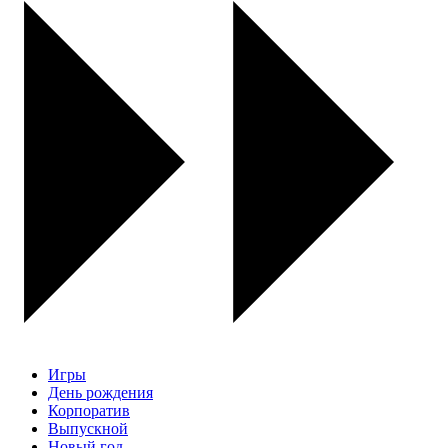
Игры
День рождения
Корпоратив
Выпускной
Новый год