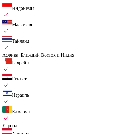
Индонезия
Малайзия
Тайланд
Африка, Ближний Восток и Индия
Бахрейн
Египет
Израиль
Камерун
Европа
Австрия