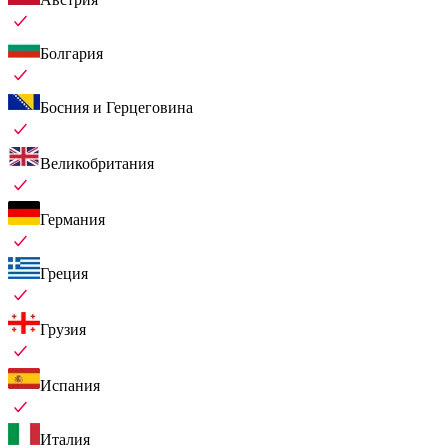
Болгария
Босния и Герцеговина
Великобритания
Германия
Греция
Грузия
Испания
Италия