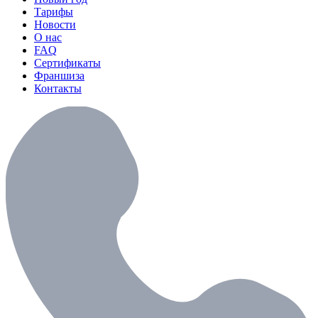
Тарифы
Новости
О нас
FAQ
Сертификаты
Франшиза
Контакты