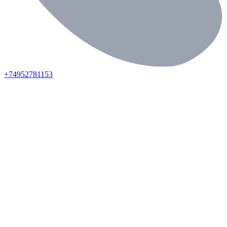
+74952781153