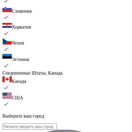
Словения
Хорватия
Чехия
Эстония
Соединенные Штаты, Канада
Канада
США
Выберите ваш город