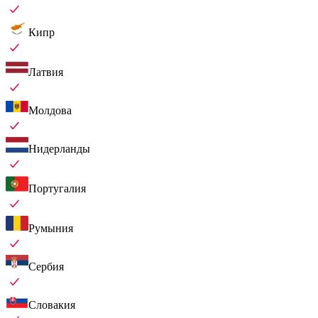
Кипр
Латвия
Молдова
Нидерланды
Португалия
Румыния
Сербия
Словакия