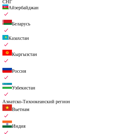
СНГ
Айзербайджан
Беларусь
Казахстан
Кыргызстан
Россия
Узбекистан
Азиатско-Тихоокеанский регион
Вьетнам
Индия