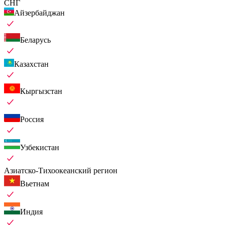
СНГ
Айзербайджан
Беларусь
Казахстан
Кыргызстан
Россия
Узбекистан
Азиатско-Тихоокеанский регион
Вьетнам
Индия