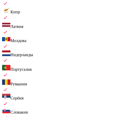
Кипр
Латвия
Молдова
Нидерланды
Португалия
Румыния
Сербия
Словакия