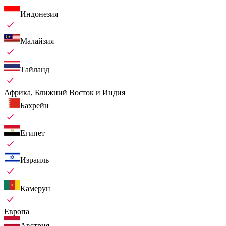
Индонезия
Малайзия
Тайланд
Африка, Ближний Восток и Индия
Бахрейн
Египет
Израиль
Камерун
Европа
Австрия