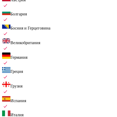
Болгария
Босния и Герцеговина
Великобритания
Германия
Греция
Грузия
Испания
Италия