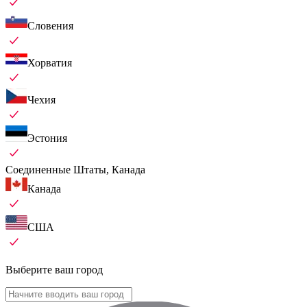
Словения
Хорватия
Чехия
Эстония
Соединенные Штаты, Канада
Канада
США
Выберите ваш город