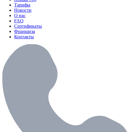
Тарифы
Новости
О нас
FAQ
Сертификаты
Франшиза
Контакты