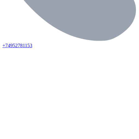
+74952781153