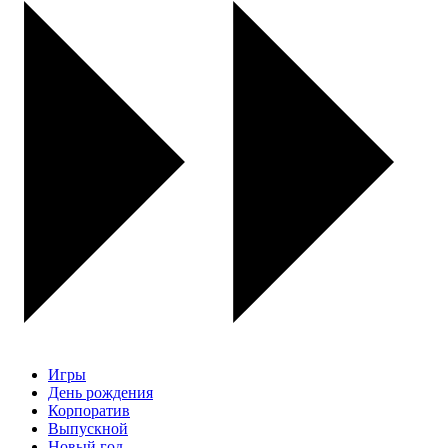
Игры
День рождения
Корпоратив
Выпускной
Новый год